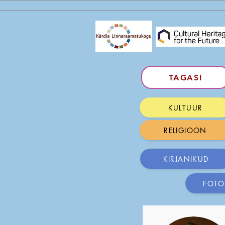
TAGASI
KULTUUR
RELIGIOON
KIRJANIKUD
FOTO