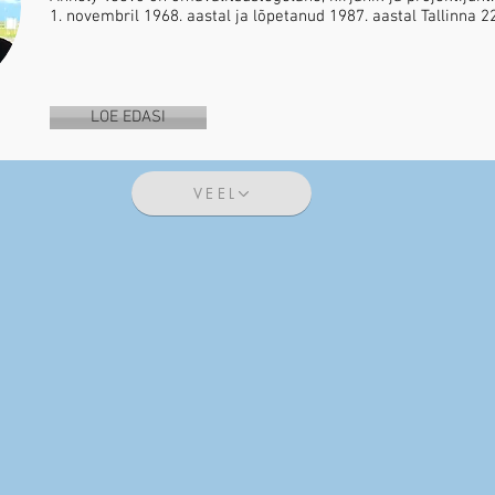
1. novembril 1968. aastal ja lõpetanud 1987. aastal Tallinna 2
LOE EDASI
VEEL