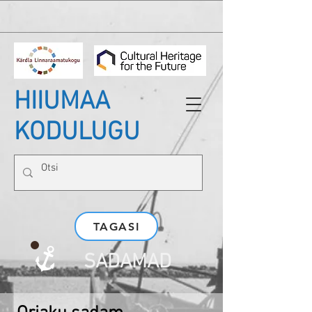
HIIUMAA
KODULUGU
TAGASI
SADAMAD