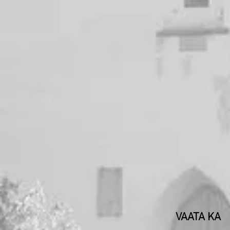
VAATA KA