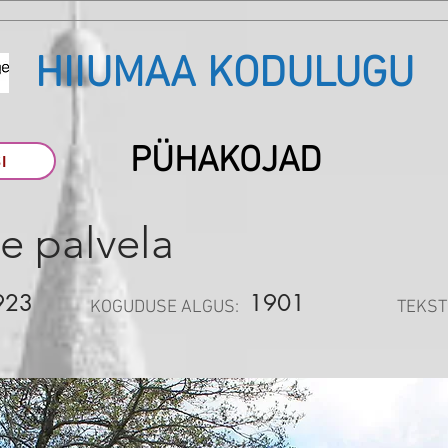
HIIUMAA KODULUGU
PÜHAKOJAD
I
e palvela
923
1901
KOGUDUSE ALGUS:
TEKST