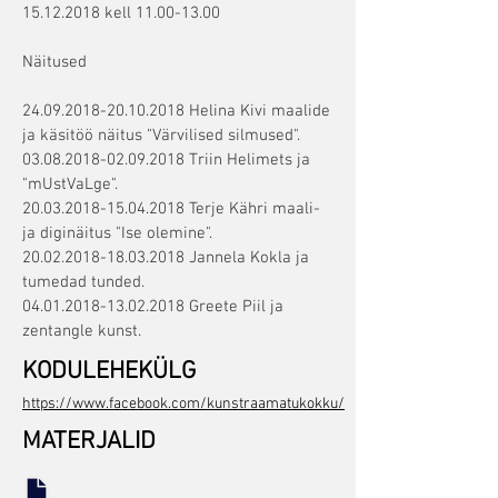
15.12.2018
kell
11.00-13.00
Näitused
24.09.2018-20.10.2018 Helina Kivi maalide
ja käsitöö näitus "Värvilised silmused".
03.08.2018-02.09.2018 Triin Helimets ja
"mUstVaLge".
20.03.2018-15.04.2018 Terje Kähri maali-
ja diginäitus "Ise olemine".
20.02.2018-18.03.2018 Jannela Kokla ja
tumedad tunded.
04.01.2018-13.02.2018 Greete Piil ja
zentangle kunst.
KODULEHEKÜLG
https://www.facebook.com/kunstraamatukokku/
MATERJALID