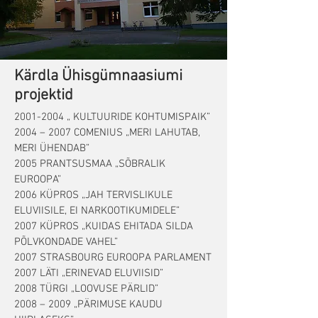
Kärdla Ühisgümnaasiumi
projektid
2001-2004
„ KULTUURIDE KOHTUMISPAIK”
2004 – 2007 COMENIUS „MERI LAHUTAB,
MERI ÜHENDAB”
2005 PRANTSUSMAA „SÕBRALIK
EUROOPA”
2006 KÜPROS „JAH TERVISLIKULE
ELUVIISILE, EI NARKOOTIKUMIDELE”
2007 KÜPROS „KUIDAS EHITADA SILDA
PÕLVKONDADE VAHEL”
2007 STRASBOURG EUROOPA PARLAMENT
2007 LÄTI „ERINEVAD ELUVIISID”
2008 TÜRGI „LOOVUSE PÄRLID”
2008 – 2009 „PÄRIMUSE KAUDU