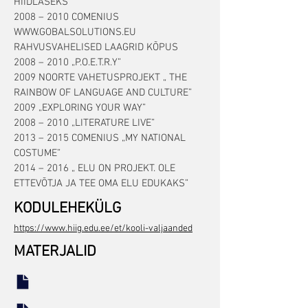
HIIDLASEKS”
2008 – 2010 COMENIUS
WWW.GOBALSOLUTIONS.EU
RAHVUSVAHELISED LAAGRID KÕPUS
2008 – 2010 „P.O.E.T.R.Y”
2009 NOORTE VAHETUSPROJEKT „ THE
RAINBOW OF LANGUAGE AND CULTURE”
2009 „EXPLORING YOUR WAY”
2008 – 2010 „LITERATURE LIVE”
2013 – 2015 COMENIUS „MY NATIONAL
COSTUME”
2014 – 2016 „ ELU ON PROJEKT. OLE
ETTEVÕTJA JA TEE OMA ELU EDUKAKS”
KODULEHEKÜLG
https://www.hiig.edu.ee/et/kooli-valjaanded
MATERJALID