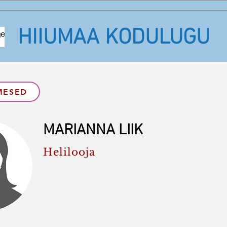
HIIUMAA KODULUGU
MESED
MARIANNA LIIK
Helilooja