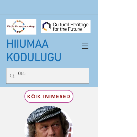
HIIUMAA
KODULUGU
KÕIK INIMESED