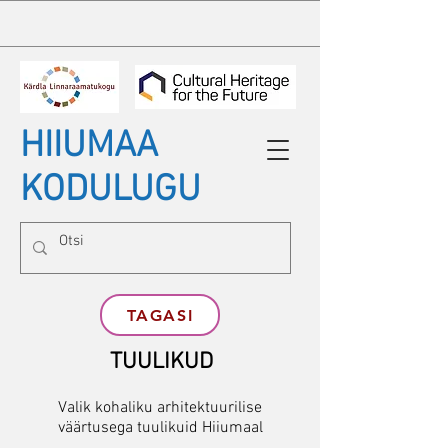
HIIUMAA
KODULUGU
TAGASI
TUULIKUD
Valik kohaliku arhitektuurilise
väärtusega tuulikuid Hiiumaal